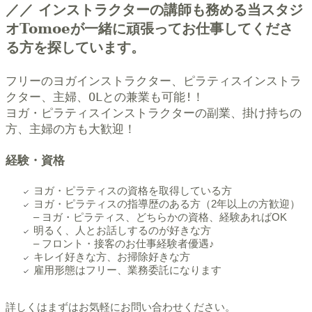
／／ インストラクターの講師も務める当スタジ
オTomoeが一緒に頑張ってお仕事してくださ
る方を探しています。
フリーのヨガインストラクター、ピラティスインストラ
クター、主婦、OLとの兼業も可能!！
ヨガ・ピラティスインストラクターの副業、掛け持ちの
方、主婦の方も大歓迎！
経験・資格
ヨガ・ピラティスの資格を取得している方
ヨガ・ピラティスの指導歴のある方（2年以上の方歓迎）
– ヨガ・ピラティス、どちらかの資格、経験あればOK
明るく、人とお話しするのが好きな方
– フロント・接客のお仕事経験者優遇♪
キレイ好きな方、お掃除好きな方
雇用形態はフリー、業務委託になります
詳しくはまずはお気軽にお問い合わせください。